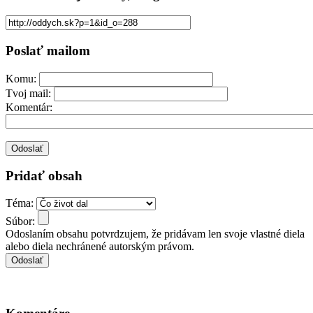
Poslať mailom
Komu:
Tvoj mail:
Komentár:
Pridať obsah
Téma:
Súbor:
Odoslaním obsahu potvrdzujem, že pridávam len svoje vlastné diela
alebo diela nechránené autorským právom.