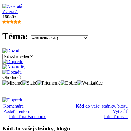
Zvieratá
16080x
Téma:
Ohodnoť!
Komentáre
Kód
do vašej stránky, blogu
Poslať mailom
Vytlačiť
Pridať na Facebook
Pridať obsah
Kód
do vašej stránky, blogu