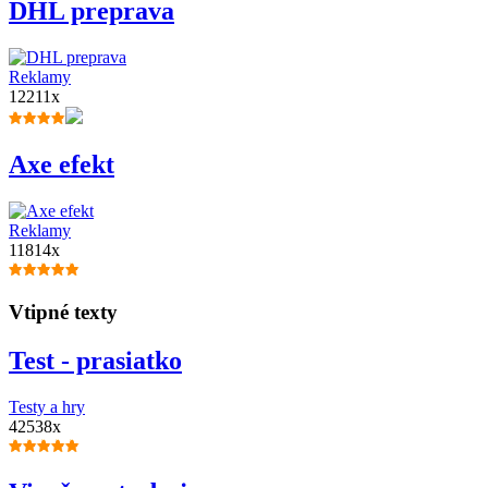
DHL preprava
Reklamy
12211x
Axe efekt
Reklamy
11814x
Vtipné texty
Test - prasiatko
Testy a hry
42538x