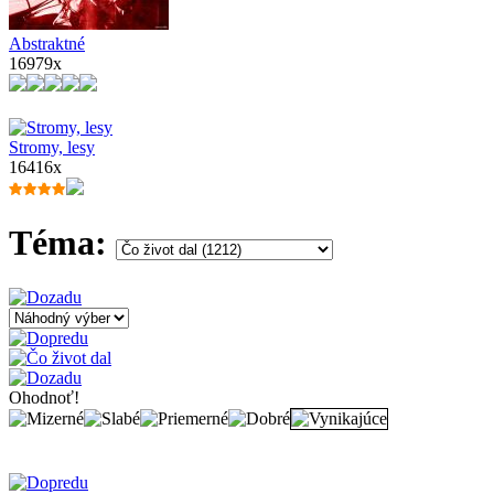
Abstraktné
16979x
Stromy, lesy
16416x
Téma:
Ohodnoť!