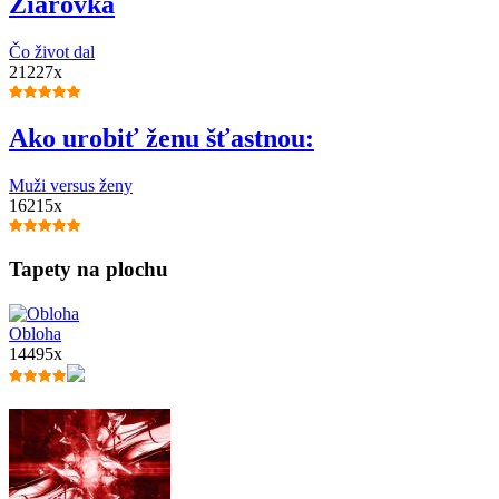
Žiarovka
Čo život dal
21227x
Ako urobiť ženu šťastnou:
Muži versus ženy
16215x
Tapety na plochu
Obloha
14495x