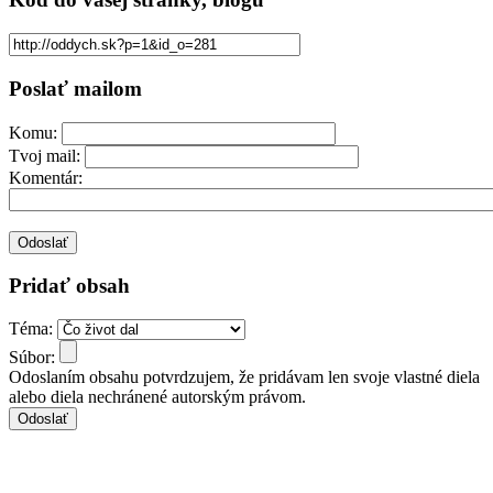
Poslať mailom
Komu:
Tvoj mail:
Komentár:
Pridať obsah
Téma:
Súbor:
Odoslaním obsahu potvrdzujem, že pridávam len svoje vlastné diela
alebo diela nechránené autorským právom.