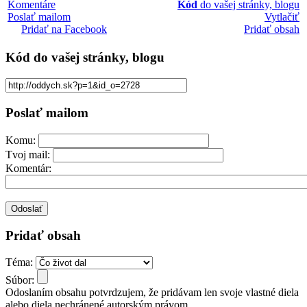
Komentáre
Kód
do vašej stránky, blogu
Poslať mailom
Vytlačiť
Pridať na Facebook
Pridať obsah
Kód
do vašej stránky, blogu
Poslať mailom
Komu:
Tvoj mail:
Komentár:
Pridať obsah
Téma:
Súbor:
Odoslaním obsahu potvrdzujem, že pridávam len svoje vlastné diela
alebo diela nechránené autorským právom.