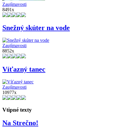
Zaujímavosti
8491x
Snežný skúter na vode
Zaujímavosti
8852x
Víťazný tanec
Zaujímavosti
10977x
Vtipné texty
Na Strečno!