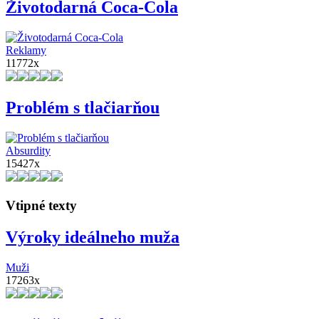
Životodarná Coca-Cola
Reklamy
11772x
Problém s tlačiarňou
Absurdity
15427x
Vtipné texty
Výroky ideálneho muža
Muži
17263x