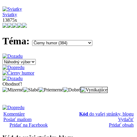
Sviatky
13875x
Téma:
Ohodnoť!
Komentáre
Kód
do vašej stránky, blogu
Poslať mailom
Vytlačiť
Pridať na Facebook
Pridať obsah