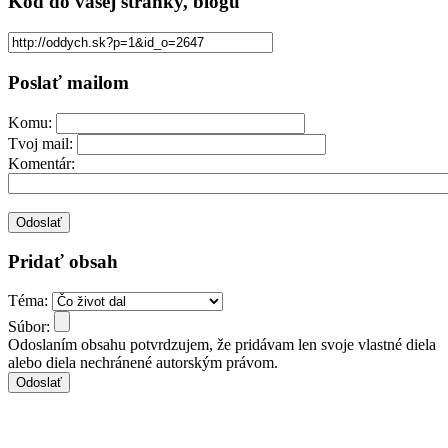
Kód
do vašej stránky, blogu
Poslať mailom
Komu:
Tvoj mail:
Komentár:
Pridať obsah
Téma:
Súbor:
Odoslaním obsahu potvrdzujem, že pridávam len svoje vlastné diela
alebo diela nechránené autorským právom.