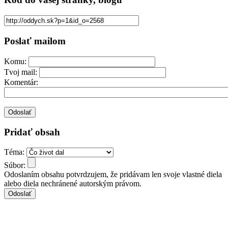
Poslať mailom
Komu:
Tvoj mail:
Komentár:
Pridať obsah
Téma:
Súbor:
Odoslaním obsahu potvrdzujem, že pridávam len svoje vlastné diela
alebo diela nechránené autorským právom.