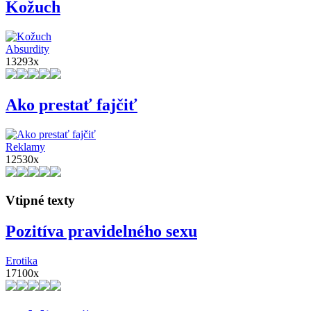
Kožuch
Absurdity
13293x
Ako prestať fajčiť
Reklamy
12530x
Vtipné texty
Pozitíva pravidelného sexu
Erotika
17100x