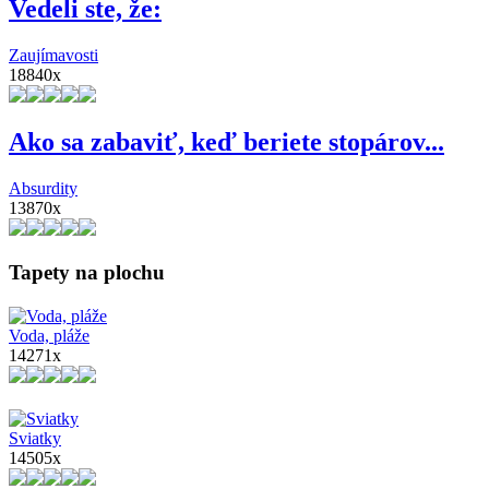
Vedeli ste, že:
Zaujímavosti
18840x
Ako sa zabaviť, keď beriete stopárov...
Absurdity
13870x
Tapety na plochu
Voda, pláže
14271x
Sviatky
14505x