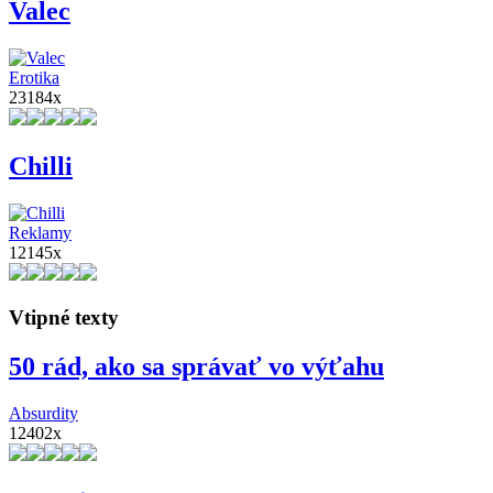
Valec
Erotika
23184x
Chilli
Reklamy
12145x
Vtipné texty
50 rád, ako sa správať vo výťahu
Absurdity
12402x