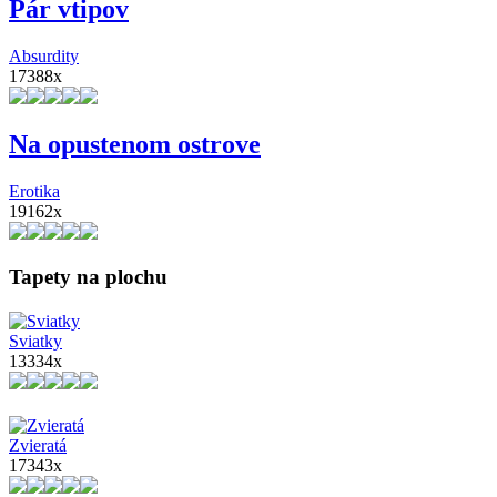
Pár vtipov
Absurdity
17388x
Na opustenom ostrove
Erotika
19162x
Tapety na plochu
Sviatky
13334x
Zvieratá
17343x