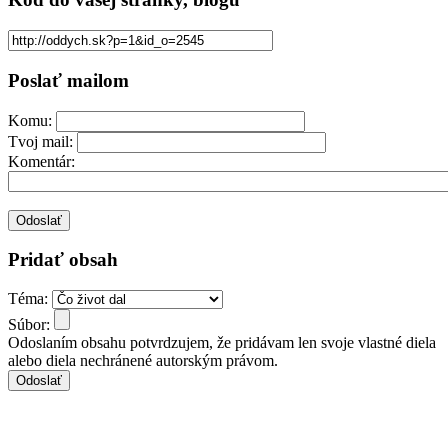
Poslať mailom
Komu:
Tvoj mail:
Komentár:
Pridať obsah
Téma:
Súbor:
Odoslaním obsahu potvrdzujem, že pridávam len svoje vlastné diela
alebo diela nechránené autorským právom.