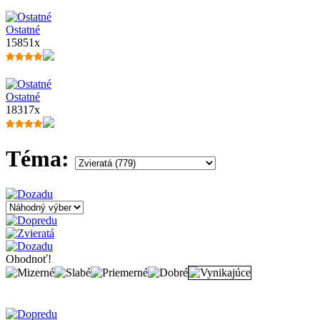
Ostatné
15851x
Ostatné
18317x
Téma:
Ohodnoť!