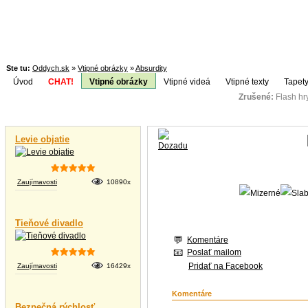
Ste tu:
Oddych.sk
»
Vtipné obrázky
»
Absurdity
Úvod
CHAT!
Vtipné obrázky
Vtipné videá
Vtipné texty
Tapety
Zrušené:
Flash h
Téma:
Vtipné videá
Levie objatie
Zaujímavosti
10890x
Tieňové divadlo
Komentáre
Poslať mailom
Pridať na Facebook
Zaujímavosti
16429x
Komentáre
Bezpečná rýchlosť