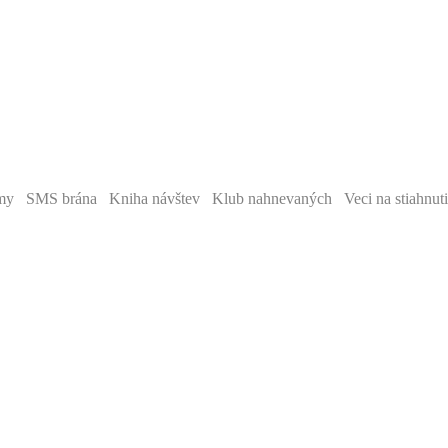
y SMS brána Kniha návštev Klub nahnevaných Veci na stiahnut