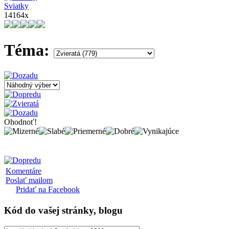
Sviatky
14164x
Téma:
Ohodnoť!
Komentáre
Poslať mailom
Pridať na Facebook
Kód
do vašej stránky, blogu