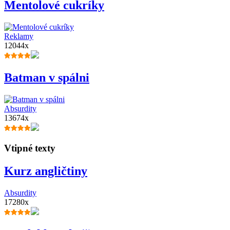
Mentolové cukríky
Reklamy
12044x
Batman v spálni
Absurdity
13674x
Vtipné texty
Kurz angličtiny
Absurdity
17280x