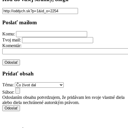
Poslať mailom
Komu:
Tvoj mail:
Komentár:
Pridať obsah
Téma:
Súbor:
Odoslaním obsahu potvrdzujem, že pridávam len svoje vlastné diela
alebo diela nechránené autorským právom.