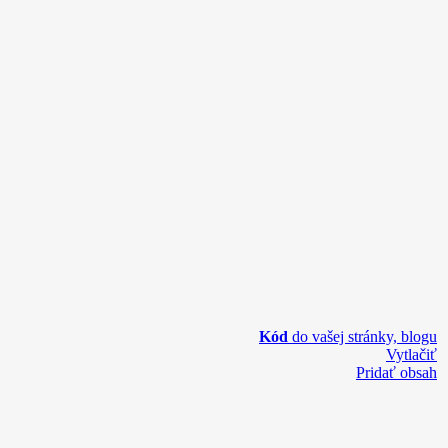
Kód
do vašej stránky, blogu
Vytlačiť
Pridať obsah