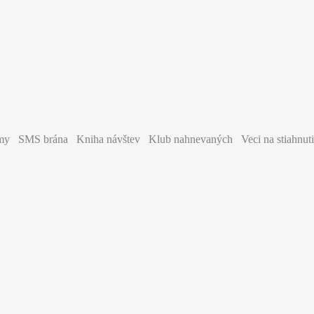
y SMS brána Kniha návštev Klub nahnevaných Veci na stiahnut