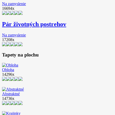
Na zamyslenie
16694x
Pár životných postrehov
Na zamyslenie
17208x
Tapety na plochu
Obloha
14296x
Abstraktné
14736x