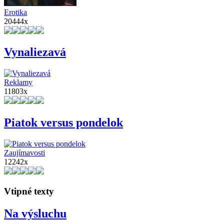
Erotika
20444x
Vynaliezavá
Reklamy
11803x
Piatok versus pondelok
Zaujímavosti
12242x
Vtipné texty
Na výsluchu