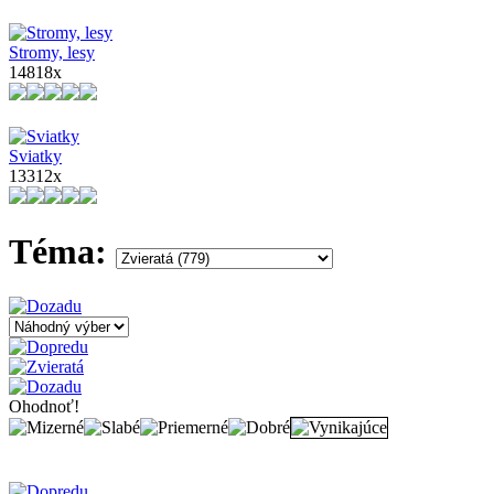
Stromy, lesy
14818x
Sviatky
13312x
Téma:
Ohodnoť!