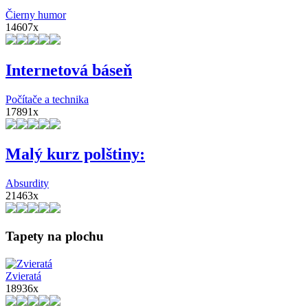
Čierny humor
14607x
Internetová báseň
Počítače a technika
17891x
Malý kurz polštiny:
Absurdity
21463x
Tapety na plochu
Zvieratá
18936x