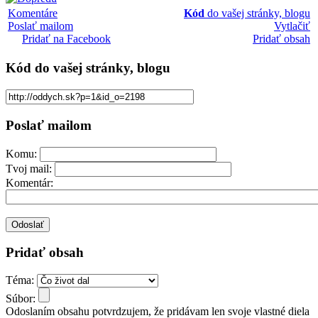
Komentáre
Kód
do vašej stránky, blogu
Poslať mailom
Vytlačiť
Pridať na Facebook
Pridať obsah
Kód
do vašej stránky, blogu
Poslať mailom
Komu:
Tvoj mail:
Komentár:
Pridať obsah
Téma:
Súbor:
Odoslaním obsahu potvrdzujem, že pridávam len svoje vlastné diela