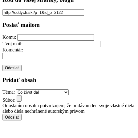
Poslať mailom
Komu:
Tvoj mail:
Komentár:
Pridať obsah
Téma:
Súbor:
Odoslaním obsahu potvrdzujem, že pridávam len svoje vlastné diela
alebo diela nechránené autorským právom.