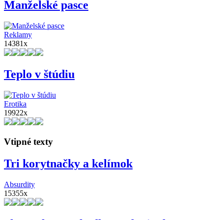
Manželské pasce
Reklamy
14381x
Teplo v štúdiu
Erotika
19922x
Vtipné texty
Tri korytnačky a kelímok
Absurdity
15355x