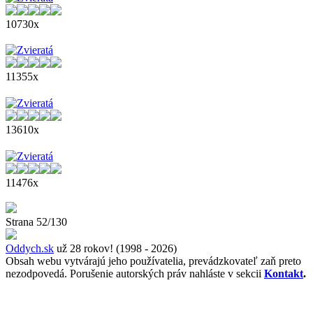
10730x
11355x
13610x
11476x
Strana 52/130
Oddych.sk
už 28 rokov! (1998 - 2026)
Obsah webu vytvárajú jeho používatelia, prevádzkovateľ zaň preto
nezodpovedá. Porušenie autorských práv nahláste v sekcii
Kontakt
.