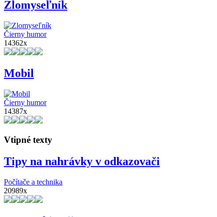
Zlomyseľník
Čierny humor
14362x
Mobil
Čierny humor
14387x
Vtipné texty
Tipy na nahrávky v odkazovači
Počítače a technika
20989x