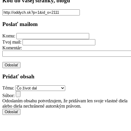
Kód
do vašej stránky, blogu
Poslať mailom
Komu:
Tvoj mail:
Komentár:
Pridať obsah
Téma:
Súbor:
Odoslaním obsahu potvrdzujem, že pridávam len svoje vlastné diela
alebo diela nechránené autorským právom.