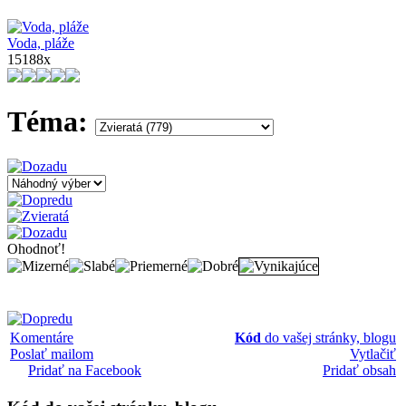
Voda, pláže
15188x
Téma:
Ohodnoť!
Komentáre
Kód
do vašej stránky, blogu
Poslať mailom
Vytlačiť
Pridať na Facebook
Pridať obsah