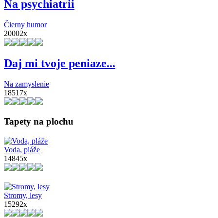
Na psychiatrii
Čierny humor
20002x
Daj mi tvoje peniaze...
Na zamyslenie
18517x
Tapety na plochu
Voda, pláže
14845x
Stromy, lesy
15292x