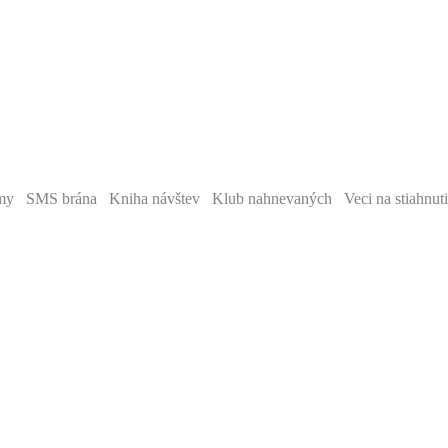
y SMS brána Kniha návštev Klub nahnevaných Veci na stiahnut