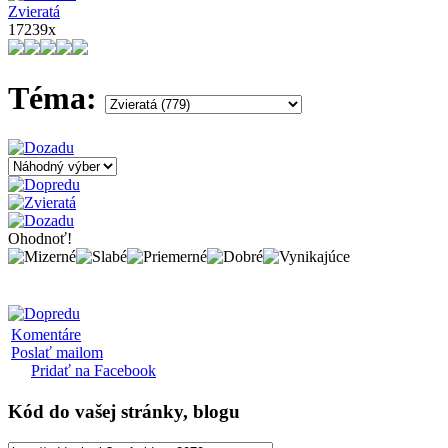
Zvieratá
17239x
Téma:
Ohodnoť!
Komentáre
Poslať mailom
Pridať na Facebook
Kód
do vašej stránky, blogu