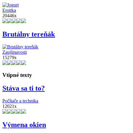
Erotika
20446x
Brutálny tereňák
Zaujímavosti
15279x
Vtipné texty
Stáva sa ti to?
Počítače a technika
12021x
Výmena okien