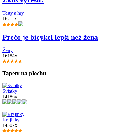
Testy a hry
16211x
Prečo je bicykel lepší než žena
Ženy
16184x
Tapety na plochu
Sviatky
14186x
Krajinky
14507x