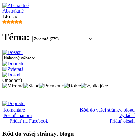
Abstraktné
14612x
Téma:
Ohodnoť!
Komentáre
Kód
do vašej stránky, blogu
Poslať mailom
Vytlačiť
Pridať na Facebook
Pridať obsah
Kód
do vašej stránky, blogu