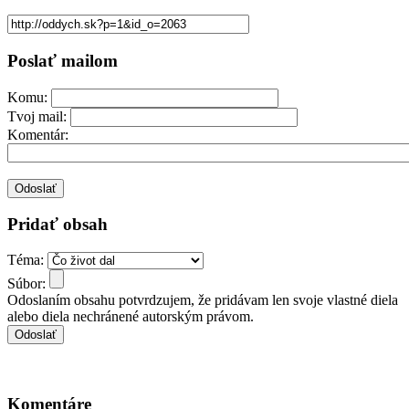
Poslať mailom
Komu:
Tvoj mail:
Komentár:
Pridať obsah
Téma:
Súbor:
Odoslaním obsahu potvrdzujem, že pridávam len svoje vlastné diela
alebo diela nechránené autorským právom.
Komentáre