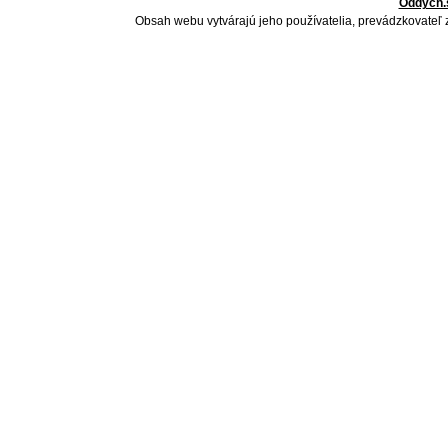
Oddych.
Obsah webu vytvárajú jeho používatelia, prevádzkovateľ 