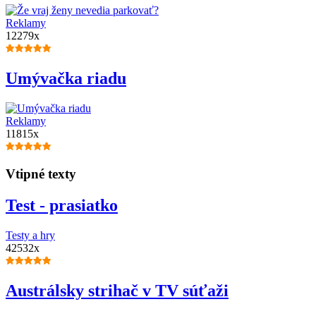
Reklamy
12279x
Umývačka riadu
Reklamy
11815x
Vtipné texty
Test - prasiatko
Testy a hry
42532x
Austrálsky strihač v TV súťaži