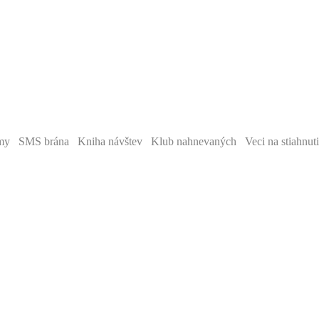
y SMS brána Kniha návštev Klub nahnevaných Veci na stiahnut