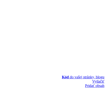
Kód
do vašej stránky, blogu
Vytlačiť
Pridať obsah