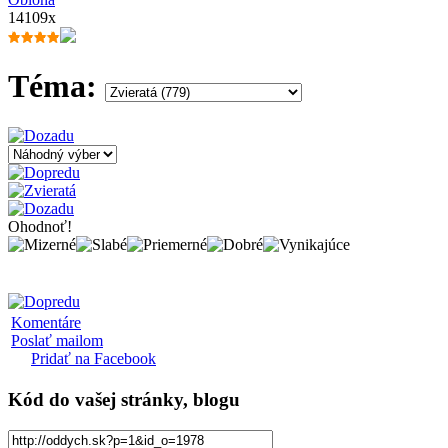
14109x
Téma:
Ohodnoť!
Komentáre
Poslať mailom
Pridať na Facebook
Kód
do vašej stránky, blogu