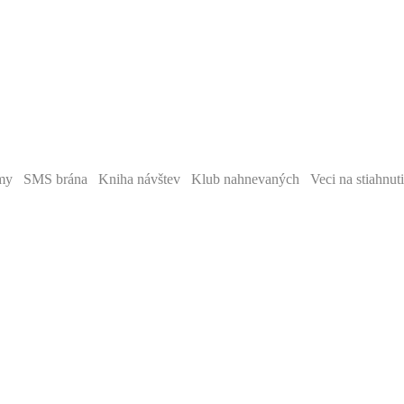
y SMS brána Kniha návštev Klub nahnevaných Veci na stiahnut