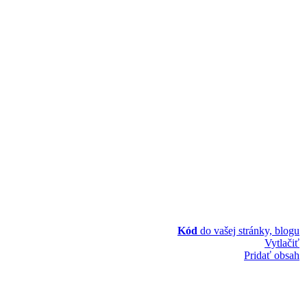
Kód
do vašej stránky, blogu
Vytlačiť
Pridať obsah