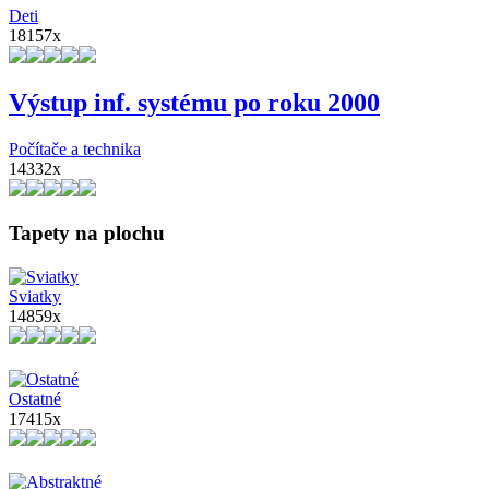
Deti
18157x
Výstup inf. systému po roku 2000
Počítače a technika
14332x
Tapety na plochu
Sviatky
14859x
Ostatné
17415x