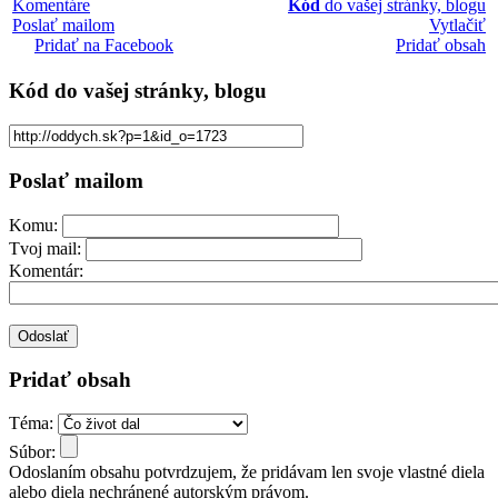
Komentáre
Kód
do vašej stránky, blogu
Poslať mailom
Vytlačiť
Pridať na Facebook
Pridať obsah
Kód
do vašej stránky, blogu
Poslať mailom
Komu:
Tvoj mail:
Komentár:
Pridať obsah
Téma:
Súbor:
Odoslaním obsahu potvrdzujem, že pridávam len svoje vlastné diela
alebo diela nechránené autorským právom.