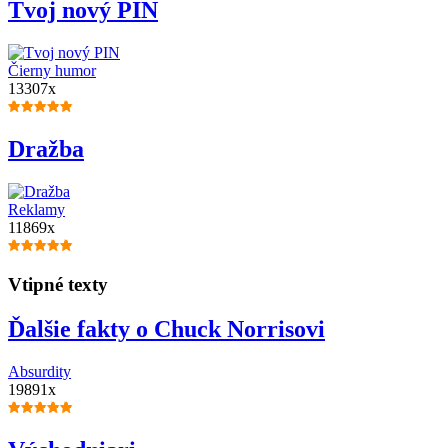
Tvoj nový PIN
Čierny humor
13307x
Dražba
Reklamy
11869x
Vtipné texty
Ďalšie fakty o Chuck Norrisovi
Absurdity
19891x