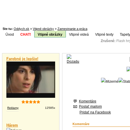
Ste tu:
Oddych.sk
»
Vtipné obrázky
»
Zamestnanie a práca
Úvod
CHAT!
Vtipné obrázky
Vtipné videá
Vtipné texty
Tapety
Zrušené:
Flash h
Téma:
Vtipné videá
Farebné je lepšie!
Komentáre
Poslať mailom
Reklamy
12585x
Pridať na Facebook
Komentáre
Hárem