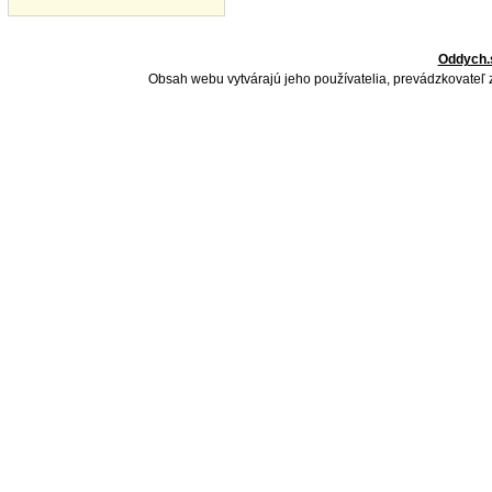
Oddych.
Obsah webu vytvárajú jeho používatelia, prevádzkovateľ 