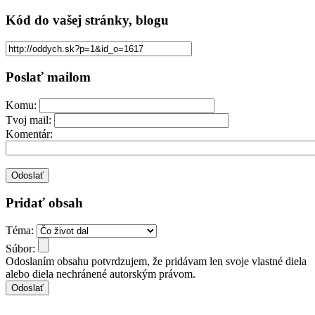
Kód
do vašej stránky, blogu
Poslať mailom
Komu:
Tvoj mail:
Komentár:
Pridať obsah
Téma:
Súbor:
Odoslaním obsahu potvrdzujem, že pridávam len svoje vlastné diela
alebo diela nechránené autorským právom.