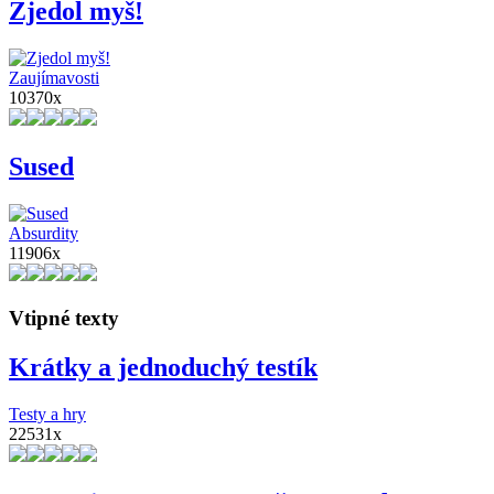
Zjedol myš!
Zaujímavosti
10370x
Sused
Absurdity
11906x
Vtipné texty
Krátky a jednoduchý testík
Testy a hry
22531x