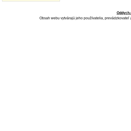
Oddych.
Obsah webu vytvárajú jeho používatelia, prevádzkovateľ 