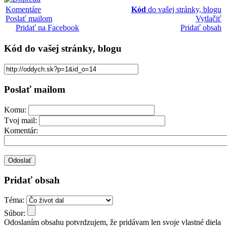
Komentáre
Kód
do vašej stránky, blogu
Poslať mailom
Vytlačiť
Pridať na Facebook
Pridať obsah
Kód
do vašej stránky, blogu
Poslať mailom
Komu:
Tvoj mail:
Komentár:
Pridať obsah
Téma:
Súbor:
Odoslaním obsahu potvrdzujem, že pridávam len svoje vlastné diela