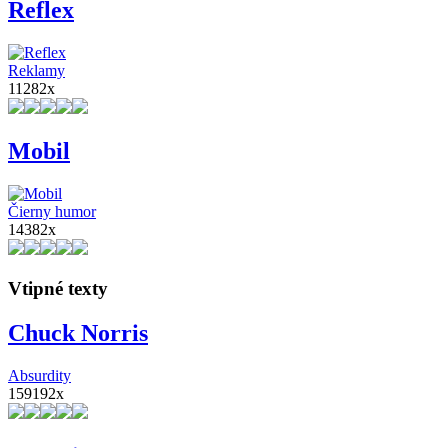
Reflex
Reklamy
11282x
Mobil
Čierny humor
14382x
Vtipné texty
Chuck Norris
Absurdity
159192x