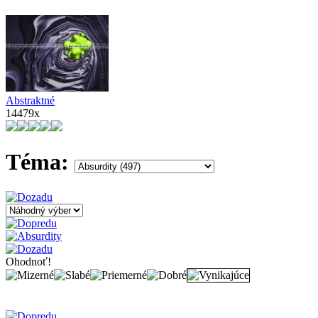
Abstraktné
14479x
Téma:
Ohodnoť!