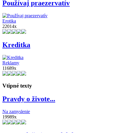
Používaj praezervatív
Erotika
22014x
Kreditka
Reklamy
11689x
Vtipné texty
Pravdy o živote...
Na zamyslenie
19989x