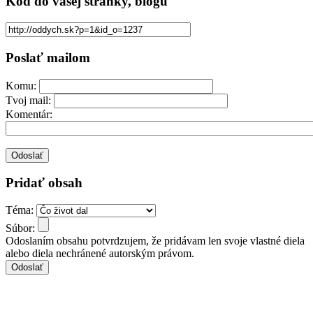
Kód
do vašej stránky, blogu
Poslať mailom
Komu:
Tvoj mail:
Komentár:
Pridať obsah
Téma:
Súbor:
Odoslaním obsahu potvrdzujem, že pridávam len svoje vlastné diela
alebo diela nechránené autorským právom.