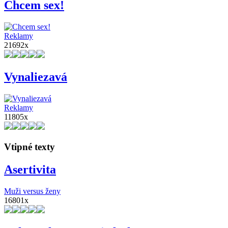
Chcem sex!
Reklamy
21692x
Vynaliezavá
Reklamy
11805x
Vtipné texty
Asertivita
Muži versus ženy
16801x