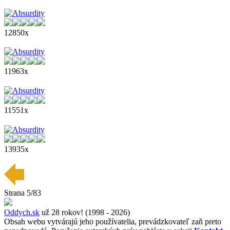
12850x
11963x
11551x
13935x
Strana 5/83
Oddych.sk
už 28 rokov! (1998 - 2026)
Obsah webu vytvárajú jeho používatelia, prevádzkovateľ zaň preto