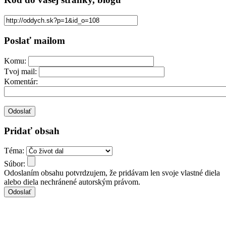
Poslať mailom
Komu:
Tvoj mail:
Komentár:
Pridať obsah
Téma:
Súbor:
Odoslaním obsahu potvrdzujem, že pridávam len svoje vlastné diela
alebo diela nechránené autorským právom.